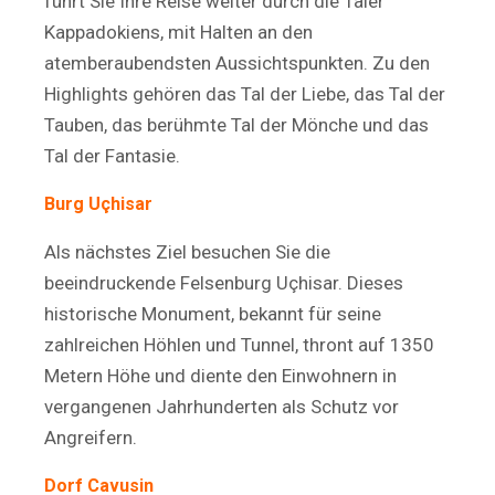
führt Sie Ihre Reise weiter durch die Täler
Kappadokiens, mit Halten an den
atemberaubendsten Aussichtspunkten. Zu den
Highlights gehören das Tal der Liebe, das Tal der
Tauben, das berühmte Tal der Mönche und das
Tal der Fantasie.
Burg Uçhisar
Als nächstes Ziel besuchen Sie die
beeindruckende Felsenburg Uçhisar. Dieses
historische Monument, bekannt für seine
zahlreichen Höhlen und Tunnel, thront auf 1350
Metern Höhe und diente den Einwohnern in
vergangenen Jahrhunderten als Schutz vor
Angreifern.
Dorf Cavusin