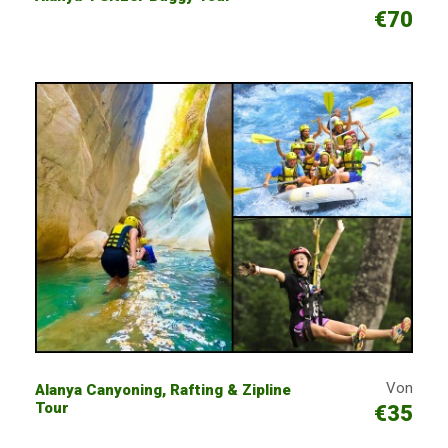
€70
Von
Alanya Canyoning, Rafting & Zipline
Tour
€35