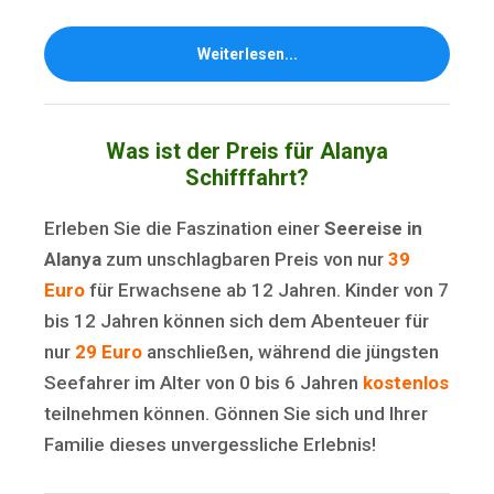
Weiterlesen...
Was ist der Preis für Alanya
Schifffahrt?
Erleben Sie die Faszination einer
Seereise in
Alanya
zum unschlagbaren Preis von nur
39
Euro
für Erwachsene ab 12 Jahren. Kinder von 7
bis 12 Jahren können sich dem Abenteuer für
nur
29 Euro
anschließen, während die jüngsten
Seefahrer im Alter von 0 bis 6 Jahren
kostenlos
teilnehmen können. Gönnen Sie sich und Ihrer
Familie dieses unvergessliche Erlebnis!