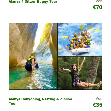
Von
Alanya 4 Sitzer Buggy Tour
€70
Von
Alanya Canyoning, Rafting & Zipline
Tour
€35