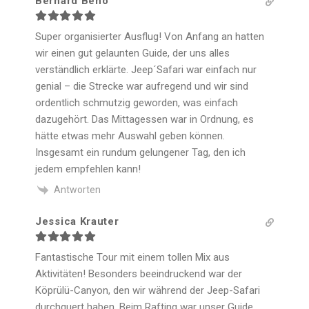
Bernard Beno
Super organisierter Ausflug! Von Anfang an hatten
wir einen gut gelaunten Guide, der uns alles
verständlich erklärte. Jeep´Safari war einfach nur
genial – die Strecke war aufregend und wir sind
ordentlich schmutzig geworden, was einfach
dazugehört. Das Mittagessen war in Ordnung, es
hätte etwas mehr Auswahl geben können.
Insgesamt ein rundum gelungener Tag, den ich
jedem empfehlen kann!
Antworten
Jessica Krauter
Fantastische Tour mit einem tollen Mix aus
Aktivitäten! Besonders beeindruckend war der
Köprülü-Canyon, den wir während der Jeep-Safari
durchquert haben. Beim Rafting war unser Guide