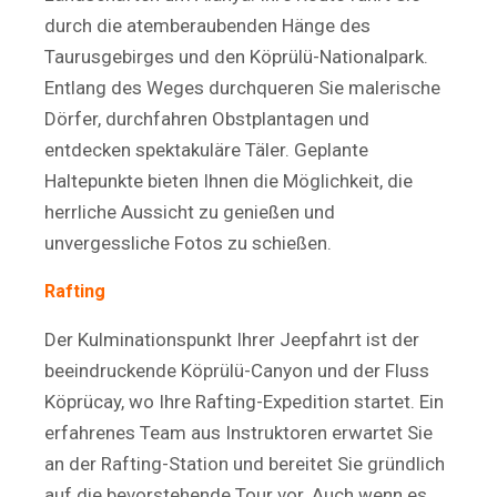
durch die atemberaubenden Hänge des
Taurusgebirges und den Köprülü-Nationalpark.
Entlang des Weges durchqueren Sie malerische
Dörfer, durchfahren Obstplantagen und
entdecken spektakuläre Täler. Geplante
Haltepunkte bieten Ihnen die Möglichkeit, die
herrliche Aussicht zu genießen und
unvergessliche Fotos zu schießen.
Rafting
Der Kulminationspunkt Ihrer Jeepfahrt ist der
beeindruckende Köprülü-Canyon und der Fluss
Köprücay, wo Ihre Rafting-Expedition startet. Ein
erfahrenes Team aus Instruktoren erwartet Sie
an der Rafting-Station und bereitet Sie gründlich
auf die bevorstehende Tour vor. Auch wenn es