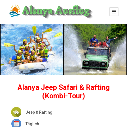
Alanya Jeep Safari & Rafting
(Kombi-Tour)
Jeep & Rafting
Täglich